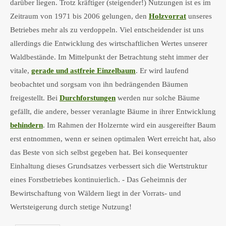
darüber liegen. Trotz kräftiger (steigender!) Nutzungen ist es im
Zeitraum von 1971 bis 2006 gelungen, den
Holzvorrat
unseres
Betriebes mehr als zu verdoppeln. Viel entscheidender ist uns
allerdings die Entwicklung des wirtschaftlichen Wertes unserer
Waldbestände. Im Mittelpunkt der Betrachtung steht immer der
vitale,
gerade und astfreie Einzelbaum
. Er wird laufend
beobachtet und sorgsam von ihn bedrängenden Bäumen
freigestellt. Bei
Durchforstungen
werden nur solche Bäume
gefällt, die andere, besser veranlagte Bäume in ihrer Entwicklung
behindern
. Im Rahmen der Holzernte wird ein ausgereifter Baum
erst entnommen, wenn er seinen optimalen Wert erreicht hat, also
das Beste von sich selbst gegeben hat. Bei konsequenter
Einhaltung dieses Grundsatzes verbessert sich die Wertstruktur
eines Forstbetriebes kontinuierlich. - Das Geheimnis der
Bewirtschaftung von Wäldern liegt in der Vorrats- und
Wertsteigerung durch stetige Nutzung!