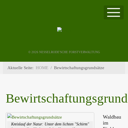
©
2026 NESSELRODE'SCHE FORSTVERWALTUNG
Aktuelle Seite:
HOME
Bewirtschaftungsgrundsätze
Bewirtschaftungsgrund
Waldbau
im
Kreislauf der Natur: Unter dem lichten "Schirm"