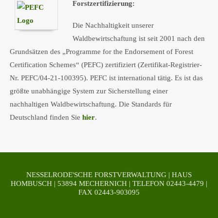
Forstzertifizierung:
Die Nachhaltigkeit unserer
Waldbewirtschaftung ist seit 2001 nach den
Grundsätzen des „Programme for the Endorsement of Forest
Certification Schemes“ (PEFC) zertifiziert (Zertifikat-Registrier-
Nr. PEFC/04-21-100395). PEFC ist international tätig. Es ist das
größte unabhängige System zur Sicherstellung einer
nachhaltigen Waldbewirtschaftung. Die Standards für
Deutschland finden Sie
hier
.
NESSELRODE'SCHE FORSTVERWALTUNG | HAUS
HOMBUSCH | 53894 MECHERNICH | TELEFON 02443-4479 |
FAX 02443-903095