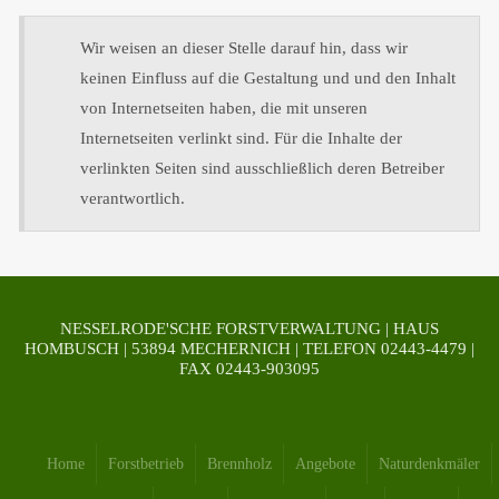
Wir weisen an dieser Stelle darauf hin, dass wir
keinen Einfluss auf die Gestaltung und und den Inhalt
von Internetseiten haben, die mit unseren
Internetseiten verlinkt sind. Für die Inhalte der
verlinkten Seiten sind ausschließlich deren Betreiber
verantwortlich.
NESSELRODE'SCHE FORSTVERWALTUNG | HAUS
HOMBUSCH | 53894 MECHERNICH | TELEFON 02443-4479 |
FAX 02443-903095
Home
Forstbetrieb
Brennholz
Angebote
Naturdenkmäler