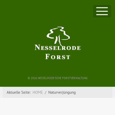
©
2026 NESSELRODE'SCHE FORSTVERWALTUNG
Aktuelle Seite:
HOME
Naturverjüngung