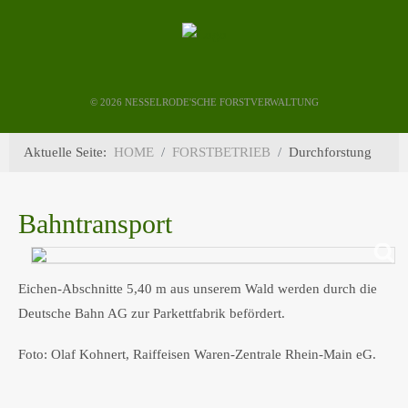
©
2026 NESSELRODE'SCHE FORSTVERWALTUNG
Aktuelle Seite:
HOME
FORSTBETRIEB
Durchforstung
Bahntransport
Eichen-Abschnitte 5,40 m aus unserem Wald werden durch die
Deutsche Bahn AG zur Parkettfabrik befördert.
Foto: Olaf Kohnert, Raiffeisen Waren-Zentrale Rhein-Main eG.