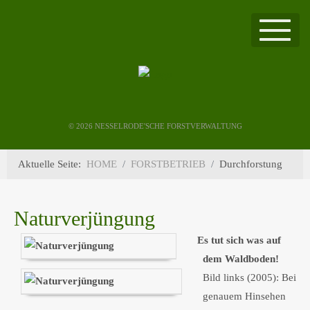
©
2026 NESSELRODE'SCHE FORSTVERWALTUNG
Aktuelle Seite:
HOME
FORSTBETRIEB
Durchforstung
Naturverjüngung
Es tut sich was auf
dem Waldboden!
Bild links (2005): Bei
genauem Hinsehen