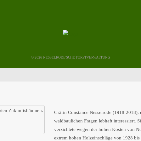
©
2026 NESSELRODE'SCHE FORSTVERWALTUNG
Gräfin Constance Nesselrode (1918-2018), d
waldbaulichen Fragen lebhaft interessiert. 
verzichtete wegen der hohen Kosten von Ne
extrem hohen Holzeinschläge von 1928 bis 