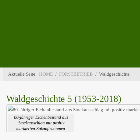
Aktuelle Seite:
HOME
FORSTBETRIEB
Waldgeschichte
Waldgeschichte 5 (1953-2018)
80-jähriger Eichenbestand aus
Stockausschlag mit positiv
markierten Zukunftsbäumen.