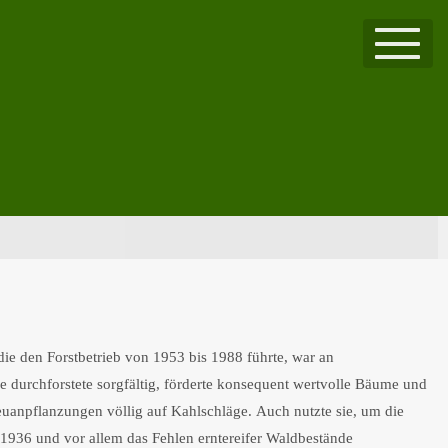
ie den Forstbetrieb von 1953 bis 1988 führte, war an
Sie durchforstete sorgfältig, förderte konsequent wertvolle Bäume und
uanpflanzungen völlig auf Kahlschläge. Auch nutzte sie, um die
1936 und vor allem das Fehlen erntereifer Waldbestände