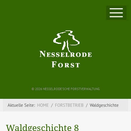
©
2026 NESSELRODE'SCHE FORSTVERWALTUNG
Aktuelle Seite:
HOME
FORSTBETRIEB
Waldgeschichte
Waldgeschichte 8